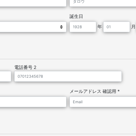
誕生日
年
電話番号 2
メールアドレス 確認用 *