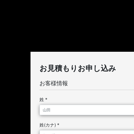
お見積もりお申し込み
お客様情報
姓 *
姓(カナ) *