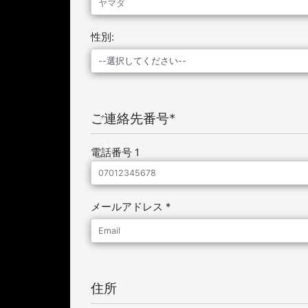
性別:
ご連絡先番号*
電話番号 1
メールアドレス *
住所