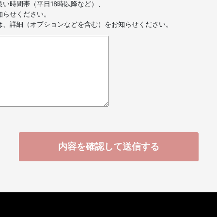
い時間帯（平日18時以降など）、
知らせください。
は、詳細（オプションなどを含む）をお知らせください。
内容を確認して送信する