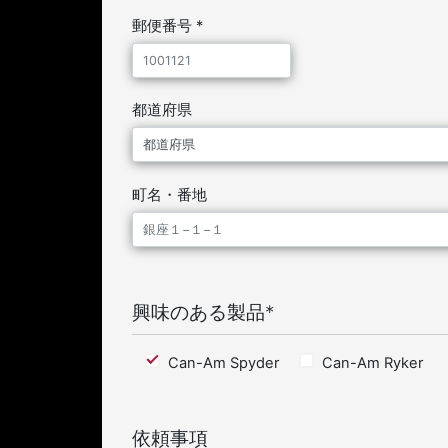
郵便番号 *
都道府県
町名・番地
興味のある製品*
Can-Am Spyder
Can-Am Ryker
依頼事項